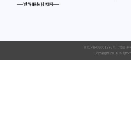
晋ICP备08001298号
增值许可证
Copyright 2016 © sjfzxm