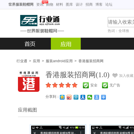
世界服装鞋帽网
资讯
购物
材料
图库
设计
招商
博客
论坛
热词：
全球推
行业通
>
应用
>
服装android应用
>
香港服装招商网
香港服装招商网(1.0)
加入收藏
安全
无广告
分享到：
应用截图