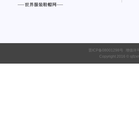
晋ICP备08001298号
增值许可证
Copyright 2016 © sjfzxm