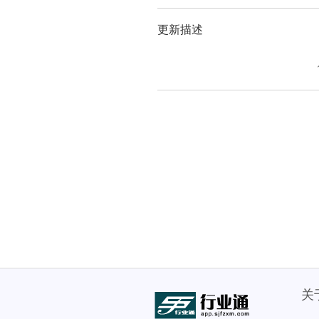
更新描述
关