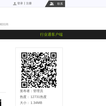
|
登录
注册
联系
帽招商
行业通客户端
发布者：
管理员
热度：
12731热度
大小：
1.34MB