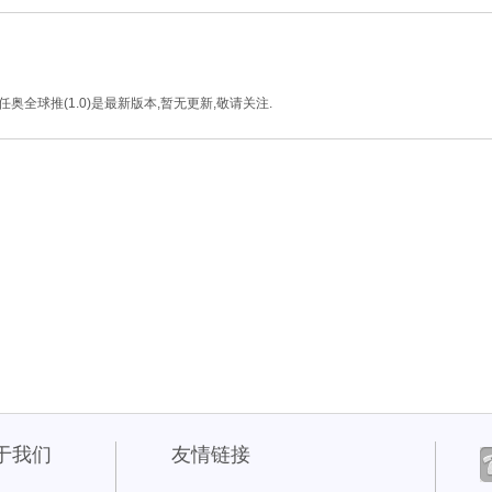
任奥全球推(1.0)是最新版本,暂无更新,敬请关注.
于我们
友情链接