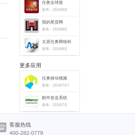
任奥全球推
发布：2016/6/2
11:44:03
我的尾货网
发布：2016/6/2
11:38:44
太原任奥网络科
技
发布：2016/6/2
11:21:15
更多应用
任奥移动视频
发布：2016/7/27
15:27:11
邮件发送系统
发布：2016/7/1
17:56:10
客服热线
400-282-0779