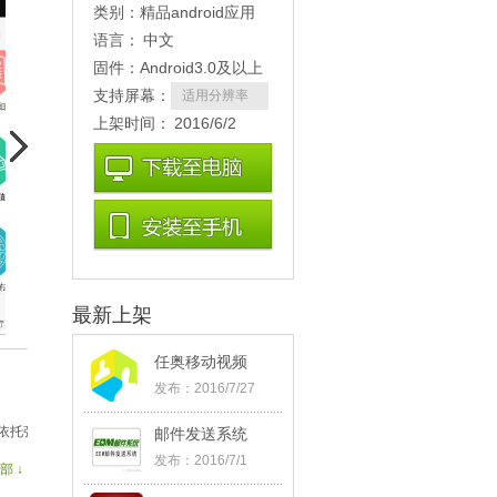
类别：
精品android应用
语言：
中文
固件：
Android3.0及以上
支持屏幕：
适用分辨率
上架时间：
2016/6/2
11:44:03
最新上架
任奥移动视频
发布：2016/7/27
15:27:11
依托强大的移动互联网用户，通过任奥全球推平台将企业客户和粉丝对接，将企业产
邮件发送系统
发布：2016/7/1
部↓
17:56:10