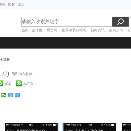
招商
博客
论坛
热词：
全球推
尾货网
世界服装鞋帽网
新闻资讯
服装招商
鞋
全球推
0)
加入收藏
安全
无广告